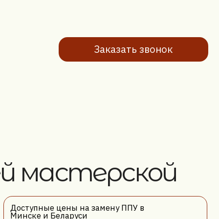
астерской
 цены на замену ППУ в
Беларуси
есплатная консультация