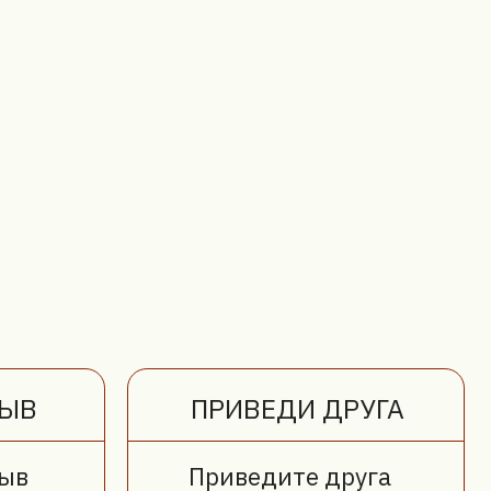
ПРИВЕДИ ДРУГА
Приведите друга
и получите
скидку по 5%
на каждый заказ
Оставить заявку