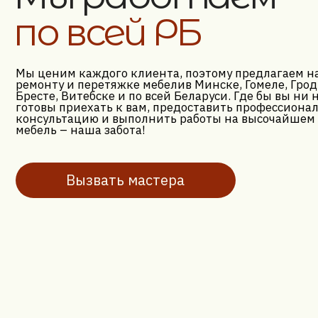
Готовы вернуть
вашей мебели
вторую жизнь?
Обновим вашу мебель с гарантией до 24 месяцев!
Фиксированная цена по договору, оплата только после
выполнения работ. Бесплатная доставка в обе стороны