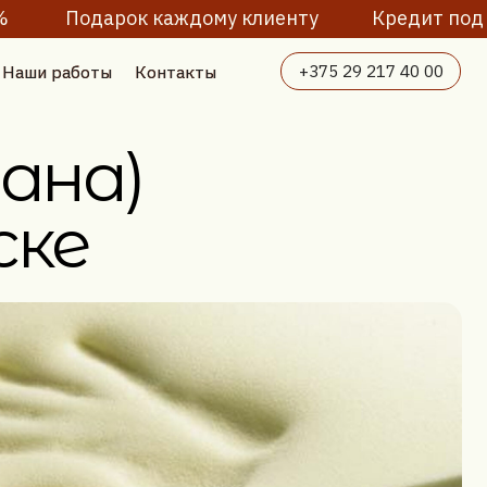
рок каждому клиенту
Кредит под 4%
Сезонные
+375 29 217 40 00
Контакты
Контакты
)