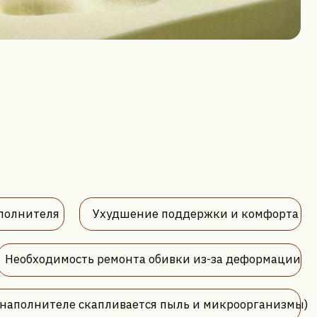
Ухудшение поддержки и комфорта
сть ремонта обивки из-за деформации
е скапливается пыль и микроорганизмы)