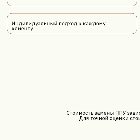
Стоимость замены ППУ зависит от 
Для точной оценки стоимости
// Акции и рассрочки