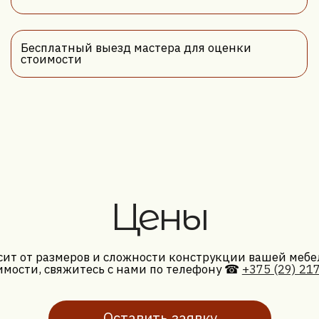
Цены
размеров и сложности конструкции вашей мебели. Ориентиро
, свяжитесь с нами по телефону ☎
+375 (29) 217-40-00
или ос
Оставить заявку