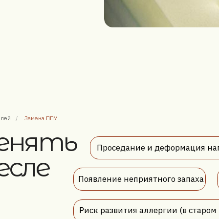
нять
Проседание и деформация наполнителя
ле
елей
/
Замена ППУ
Появление неприятного запаха
Необходимо
Риск развития аллергии (в старом наполнител