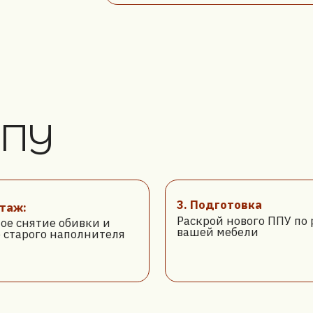
У
3. Подготовка
Раскрой нового ППУ по размерам
тие обивки и
вашей мебели
го наполнителя