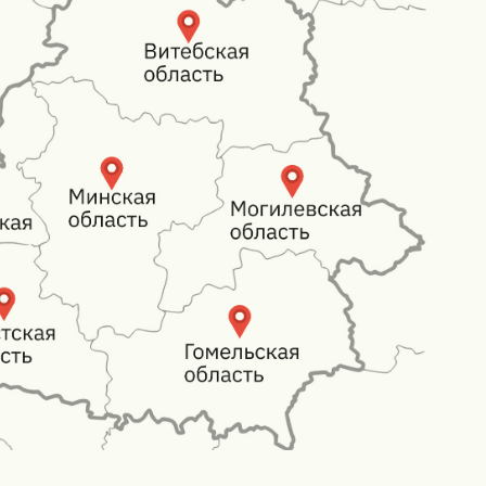
// Навигация
Перетяжка
Наши работы