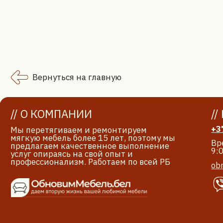
мягкую мебель более 15 лет, поэтому мы
Время раб
предлагаем качественное выполнение
9:00 – 21
услуг опираясь на свой опыт и
профессионализм. Работаем по всей РБ
obnovimm
Политика конфиденциальности и обработка персональн
данных