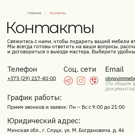
Контакты
Главная
/
Контакты
Свяжитесь с нами, чтобы подарить вашей мебели вторую 
Мы всегда готовы ответить на ваши вопросы, рассчитать 
и договориться о выезде мастера. Выберите удобный для в
Телефон
Cоц. сети
Email
+375 (29) 217-40-00
obnovimmebel@mail
(По общим вопрос
документов)
График работы:
Прием звонков и заявок: Пн – Вс с 9:00 до 21:00
Юридический адрес:
Минская обл., г. Слуцк, ул. М. Богдановича. д. 46