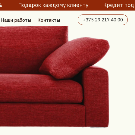
рок каждому клиенту
Кредит под 4%
Сезонные
+375 29 217 40 00
Контакты
Контакты