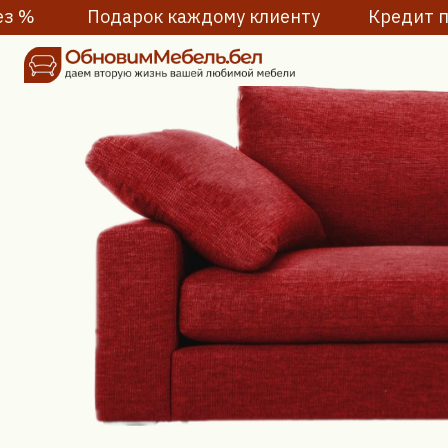
ез %
Подарок каждому клиенту
Кредит под 4