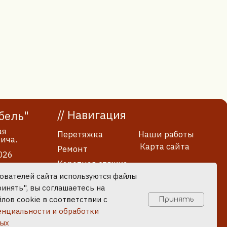
Карта сайта
Ремонт
Каретная стяжка
Стеновые панели
Реставрация
Ткани
зработка сайта
зователей сайта используются файлы
ринять", вы соглашаетесь на
лов cookie в соответствии с
Принять
нциальности и обработки
ных