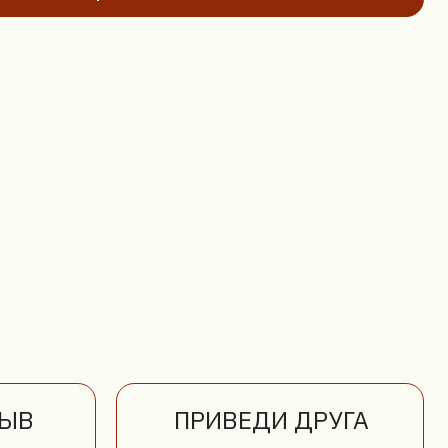
ПРИВЕДИ ДРУГА
Приведите друга
и получите
скидку по 5%
на каждый заказ