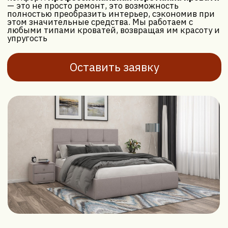
Что входит в услугу
перетяжки кровати
?
Когда речь идет о перетяжке кровати,
мы предлагаем полный спектр услуг, чтобы ваше
спальное место выглядело и ощущалось идеально.
Это не просто замена ткани, а тщательная работа
над каждым элементом