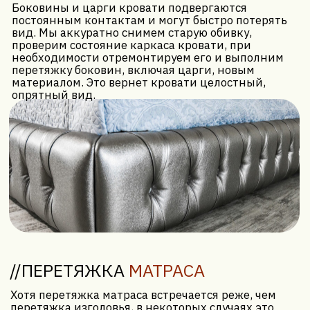
Стоимость
перетяжки
кровати