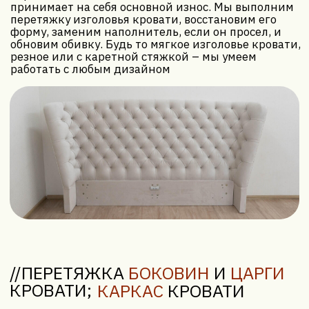
перетяжку боковин, включая царги, новым
материалом. Это вернет кровати целостный,
опрятный вид.
//ПЕРЕТЯЖКА
МАТРАСА
Хотя перетяжка матраса встречается реже, чем
перетяжка изголовья, в некоторых случаях это
актуально. Например, если у вас нестандартный
матрас, который полностью устраивает
по упругости, но его внешняя обивка износилась.
Мы можем предложить варианты перетяжки,
но чаще рекомендуем рассмотреть перетяжку
матраса для декоративных целей или для кресел-
кроватей