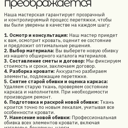
Доверьте перетяжку кровати нам, и вы получите
гарантированный, безупречный результат,
который будет радовать вас долгие годы
Заказать звонок
Обивочные
материалы для
перетяжки кровати
Правильный выбор обивочного материала — ключ
к долговечности и красоте вашей обновленной
кровати. Мы предлагаем огромный каталог