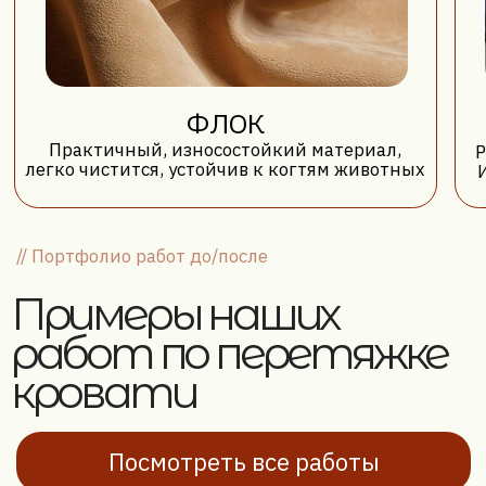
Перейти ⭢
ПЕРЕТЯЖКА КРЕСЛА
Перейти ⭢