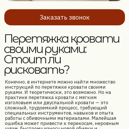
Наши приемущества
Работаем с мебелью любой
сложности
Опытные мастера с большим стажем работы
Доступные цены на ремонт
и реставрацию в Минске и Беларуси