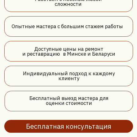
обе стороны
Форма обратной
связи
Заполните форму обратной связи, и в ближайшее
время с вами свяжется наш менеджер!
Имя*
Номер телефона*
+375
Тип мебели*
Удобное время для звонка